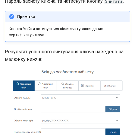
Пароль захисту ключа, та натиснути кнопку
.
Зчитати
Примітка
Кнопка Увiйти активується пiсля зчитування даних
сертифiкату ключа.
Результат успішного зчитування ключа наведено на
малюнку нижче: