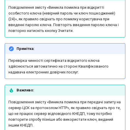
Повідомлення змісту «Виникла помилка при відкритті
особистого ключа (невірний пароль чи ключ пошкоджений)
(24)», як правило свідчать про помилку користувача при
введенні паролю ключа. Повторіть введення паролю ключа і
повторно натисніть кнопку Зчитати.
Примiтка:
Перевірка чинності сертифіката відкритого ключа
здійснюється автоматично на стороні Кваліфікованого
надавача електронних довірчих послуг.
Важливо:
Повідомлення змісту «Виникла помилка при передачі запиту на
сервер ЦСК за протоколом НТТР», як правило свідчать про те,
що не працює сервер відповідного КНЕДП, тому потрібно
повторити спробу пізніше або використати ключ, виданий
іншим КНЕДП.