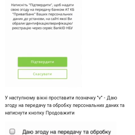
У наступному вікні проставити позначку "v" - Даю
згоду на передачу та обробку персональних даних та
натиснути кнопку Продовжити