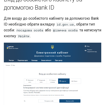
допомогою Bank ID
Для входу до особистого кабінету за допомогою Bank
ID необхідно обрати вкладку
, обрати тип
id.gov.ua
особи:
або
та натиснути
посадова особа
фізична особа
кнопку
.
Увійти