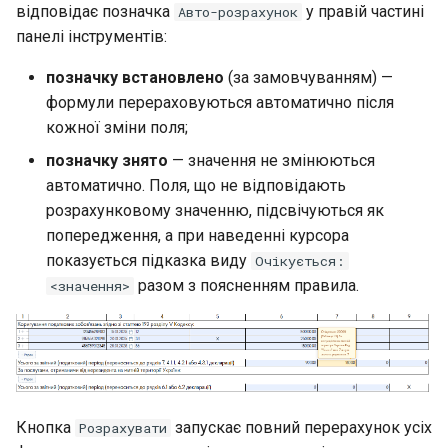
відповідає позначка
у правій частині
Авто-розрахунок
панелі інструментів:
позначку встановлено
(за замовчуванням) —
формули перераховуються автоматично після
кожної зміни поля;
позначку знято
— значення не змінюються
автоматично. Поля, що не відповідають
розрахунковому значенню, підсвічуються як
попередження, а при наведенні курсора
показується підказка виду
Очікується:
разом з поясненням правила.
<значення>
Кнопка
запускає повний перерахунок усіх
Розрахувати