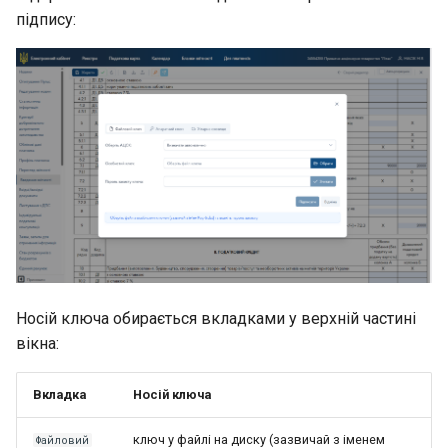
підпису:
Носій ключа обирається вкладками у верхній частині
вікна:
Вкладка
Носій ключа
ключ у файлі на диску (зазвичай з іменем
Файловий