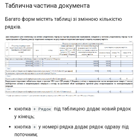
Таблична частина документа
Багато форм містять таблиці зі змінною кількістю
рядків.
кнопка
під таблицею додає новий рядок
+ Рядок
у кінець;
кнопка
у номері рядка додає рядок одразу під
+
поточним;