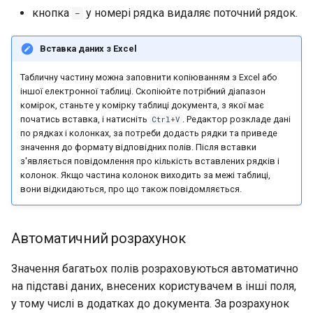
кнопка
у номері рядка видаляє поточний рядок.
−
Вставка даних з Excel
Табличну частину можна заповнити копіюванням з Excel або
іншої електронної таблиці. Скопіюйте потрібний діапазон
комірок, станьте у комірку таблиці документа, з якої має
початись вставка, і натисніть
. Редактор розкладе дані
Ctrl+V
по рядках і колонках, за потреби додасть рядки та приведе
значення до формату відповідних полів. Після вставки
з'являється повідомлення про кількість вставлених рядків і
колонок. Якщо частина колонок виходить за межі таблиці,
вони відкидаються, про що також повідомляється.
Автоматичний розрахунок
Значення багатьох полів розраховуються автоматично
на підставі даних, внесених користувачем в інші поля,
у тому числі в додатках до документа. За розрахунок