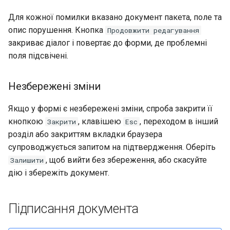
Для кожної помилки вказано документ пакета, поле та
опис порушення. Кнопка
Продовжити редагування
закриває діалог і повертає до форми, де проблемні
поля підсвічені.
Незбережені зміни
Якщо у формі є незбережені зміни, спроба закрити її
кнопкою
, клавішею
, переходом в інший
Закрити
Esc
розділ або закриттям вкладки браузера
супроводжується запитом на підтвердження. Оберіть
, щоб вийти без збереження, або скасуйте
Залишити
дію і збережіть документ.
Підписання документа