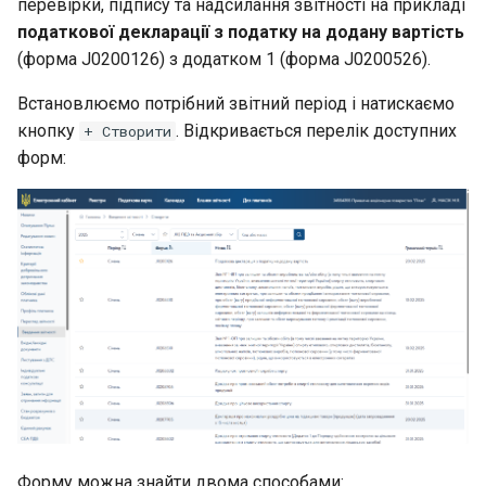
перевірки, підпису та надсилання звітності на прикладі
податкової декларації з податку на додану вартість
(форма J0200126) з додатком 1 (форма J0200526).
Встановлюємо потрібний звітний період і натискаємо
кнопку
. Відкривається перелік доступних
+ Створити
форм:
Форму можна знайти двома способами: