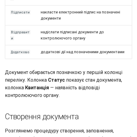
накласти електронний підпис на позначені
Підписати
документи
надіслати підписані документи до
Відправит
контролюючого органу
и
додаткові дії над позначеними документами
Додатково
Документ обирається позначкою у першій колонці
переліку. Колонка
Статус
показує стан документа,
колонка
Квитанція
— наявність відповіді
контролюючого органу.
Створення документа
Розглянемо процедуру створення, заповнення,