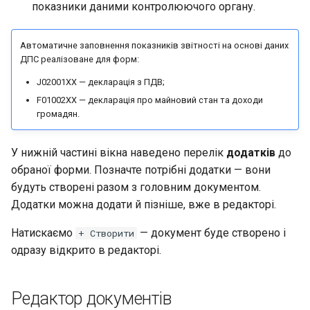
показники даними контролюючого органу.
Автоматичне заповнення показників звітності на основі даних
ДПС реалізоване для форм:
J02001XX — декларація з ПДВ;
F01002XX — декларація про майновий стан та доходи
громадян.
У нижній частині вікна наведено перелік
додатків
до
обраної форми. Позначте потрібні додатки — вони
будуть створені разом з головним документом.
Додатки можна додати й пізніше, вже в редакторі.
Натискаємо
— документ буде створено і
+ Створити
одразу відкрито в редакторі.
Редактор документів