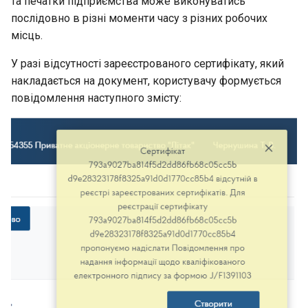
та печатки підприємства може виконуватись
послідовно в різні моменти часу з різних робочих
місць.
У разі відсутності зареєстрованого сертифікату, який
накладається на документ, користувачу формується
повідомлення наступного змісту: