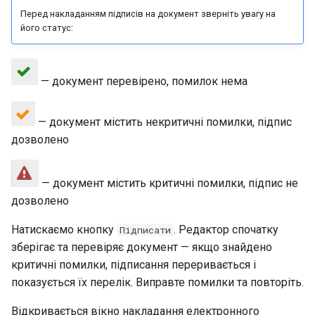
Перед накладанням підписів на документ зверніть увагу на
його статус:
— документ перевірено, помилок нема
— документ містить некритичні помилки, підпис
дозволено
— документ містить критичні помилки, підпис не
дозволено
Натискаємо кнопку
. Редактор спочатку
Підписати
зберігає та перевіряє документ — якщо знайдено
критичні помилки, підписання переривається і
показується їх перелік. Виправте помилки та повторіть.
Відкривається вікно накладання електронного