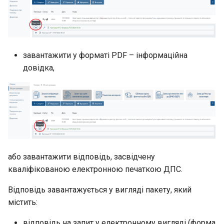
завантажити у форматі PDF – інформаційна
довідка,
або завантажити відповідь, засвідчену
кваліфікованою електронною печаткою ДПС.
Відповідь завантажується у вигляді пакету, який
містить:
відповідь на запит у електронному вигляді (форма