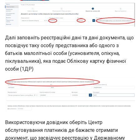
Далі заповніть реєстраційні дані та дані документа, що
посвідчує таку особу представника або одного з
батьків малолітньої особи (усиновителя, опікуна,
піклувальника), яка подає Облікову картку фізичної
особи (1ДР)
Використовуючи довідник оберіть Центр
обслуговування платників де бажаєте отримати
документ, що засвідчує реєстрацію у Державному