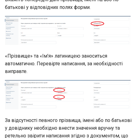
батькові у відповідних полях форми.
«Прізвище» та «Ім’я» латиницею заноситься
автоматично. Перевірте написання, за необхідності
виправте.
За відсутності певного прізвища, імені або по батькові
у довіднику необхідно внести значення вручну та
ретельно звірити написання згідно з документом, що