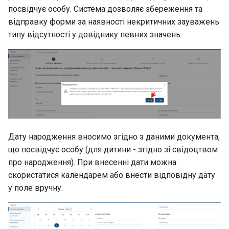
посвідчує особу. Система дозволяє збереження та
відправку форми за наявності некритичних зауважень
типу відсутності у довіднику певних значень
Дату народження вносимо згідно з даними документа,
що посвідчує особу (для дитини - згідно зі свідоцтвом
про народження). При внесенні дати можна
скористатися календарем або внести відповідну дату
у поле вручну.