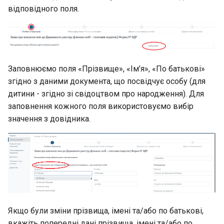
відповідного поля.
Заповнюємо поля «Прізвище», «Ім’я», «По батькові»
згідно з даними документа, що посвідчує особу (для
дитини - згідно зі свідоцтвом про народження). Для
заповнення кожного поля використовуємо вибір
значення з довідника.
Якщо були зміни прізвища, імені та/або по батькові,
вкажіть попередні дані прізвища, імені та/або по