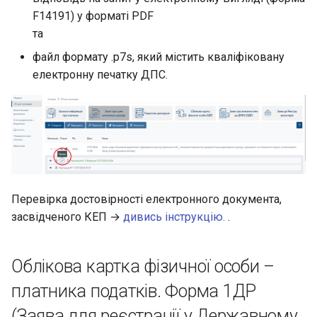
F14191) у форматі PDF
та
файл формату .p7s, який містить кваліфіковану
електронну печатку ДПС.
Перевірка достовірності електронного документа,
засвідченого КЕП →
дивись інструкцію.
.
Облікова картка фізичної особи –
платника податків. Форма 1ДР
(Заява для реєстрації у Державному