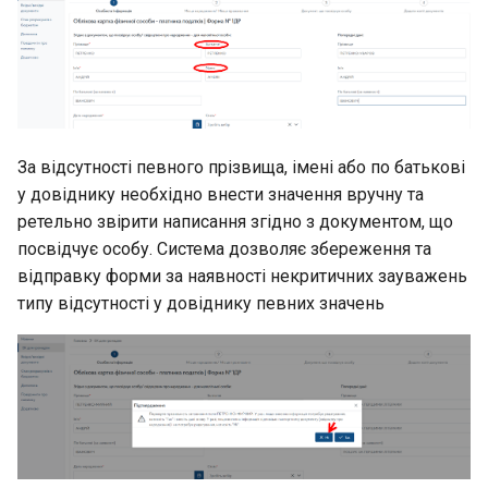
За відсутності певного прізвища, імені або по батькові
у довіднику необхідно внести значення вручну та
ретельно звірити написання згідно з документом, що
посвідчує особу. Система дозволяє збереження та
відправку форми за наявності некритичних зауважень
типу відсутності у довіднику певних значень