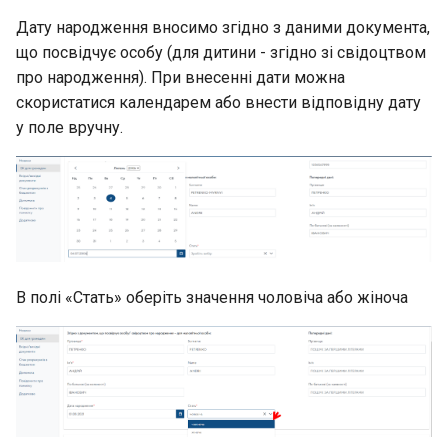
Дату народження вносимо згідно з даними документа,
що посвідчує особу (для дитини - згідно зі свідоцтвом
про народження). При внесенні дати можна
скористатися календарем або внести відповідну дату
у поле вручну.
В полі «Стать» оберіть значення чоловіча або жіноча