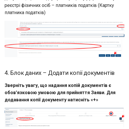
реєстрі фізичних осіб – платників податків (Картку
платника податків)
4. Блок даних – Додати копії документів
Зверніть увагу, що надання копій документів є
обов’язковою умовою для прийняття Заяви. Для
додавання копії документу натисніть «+»