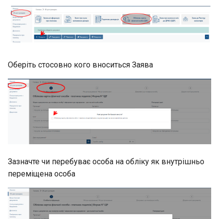
Оберіть стосовно кого вноситься Заява
Зазначте чи перебуває особа на обліку як внутрішньо
переміщена особа