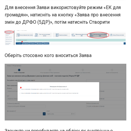
Для внесення Заяви використовуйте режим «ЕК для
громадян», натисніть на кнопку «Заява про внесення
змін до ДРФО (5ДР)», потім натисніть Створити
Оберіть стосовно кого вноситься Заява
Зазначте чи перебуваєте на обліку як внутрішньо