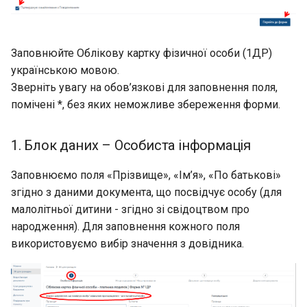
Заповнюйте Облікову картку фізичної особи (1ДР)
українською мовою.
Зверніть увагу на обов’язкові для заповнення поля,
помічені *, без яких неможливе збереження форми.
1. Блок даних – Особиста інформація
Заповнюємо поля «Прізвище», «Ім’я», «По батькові»
згідно з даними документа, що посвідчує особу (для
малолітньої дитини - згідно зі свідоцтвом про
народження). Для заповнення кожного поля
використовуємо вибір значення з довідника.