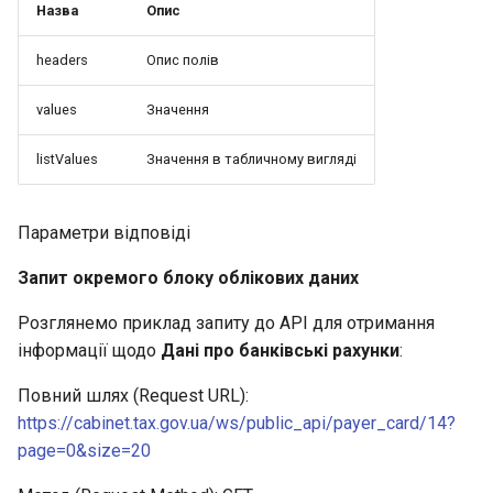
Назва
Опис
headers
Опис полів
values
Значення
listValues
Значення в табличному вигляді
Параметри відповіді
Запит окремого блоку облікових даних
Розглянемо приклад запиту до API для отримання
інформації щодо
Дані про банківські рахунки
:
Повний шлях (Request URL):
https://cabinet.tax.gov.ua/ws/public_api/payer_card/14?
page=0&size=20