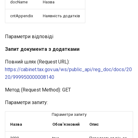
docName
Назва
cntAppendix
Наявність додатків
Параметри відповіді
Запит документа з додатками
Повний шлях (Request URL):
https://cabinet.tax.gov.ua/ws/public_api/reg_doc/docs/20
20/999950000008140
Метод (Request Method): GET
Параметри запиту:
Параметри запиту
Назва
Обов'язковий
Опис